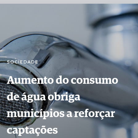
SOCIEDADE
Aumento do consumo
de água obriga
municípios a reforçar
captações