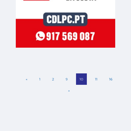
«
1
2
9
10
11
16
»