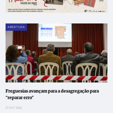
ABERTURA
Freguesias avançam para a desagregação para
“reparar erro”
27 OUT 2022