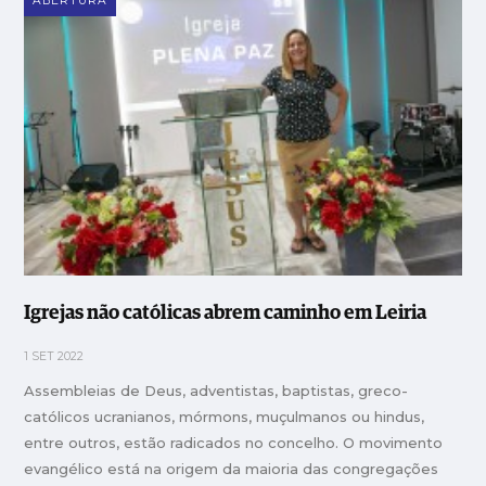
ABERTURA
Igrejas não católicas abrem caminho em Leiria
1 SET 2022
Assembleias de Deus, adventistas, baptistas, greco-
católicos ucranianos, mórmons, muçulmanos ou hindus,
entre outros, estão radicados no concelho. O movimento
evangélico está na origem da maioria das congregações