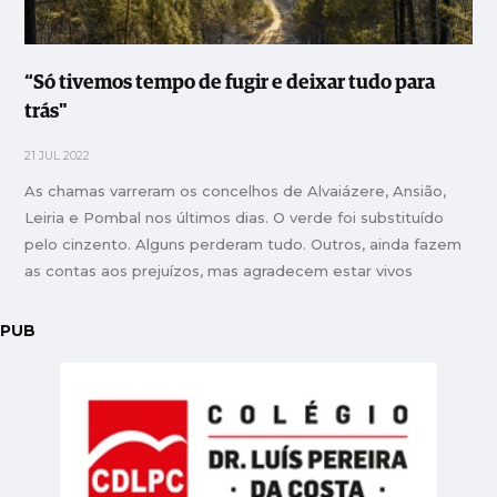
“Só tivemos tempo de fugir e deixar tudo para
trás"
21 JUL 2022
As chamas varreram os concelhos de Alvaiázere, Ansião,
Leiria e Pombal nos últimos dias. O verde foi substituído
pelo cinzento. Alguns perderam tudo. Outros, ainda fazem
as contas aos prejuízos, mas agradecem estar vivos
PUB