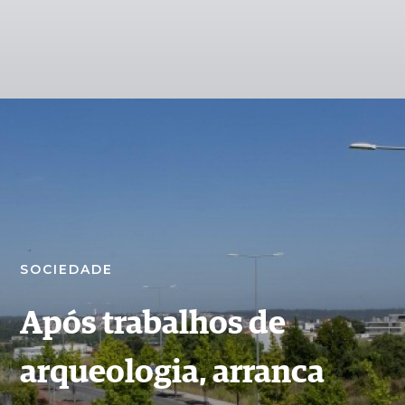
SOCIEDADE
Após trabalhos de
arqueologia, arranca