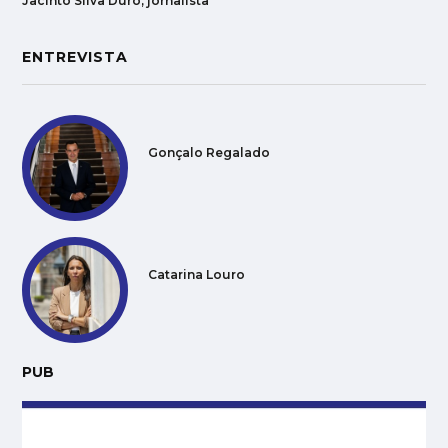
Jacinto Silva Duro, jornalista
ENTREVISTA
Gonçalo Regalado
Catarina Louro
PUB