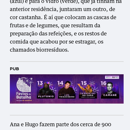
(azul) e para o vidro (verde), que já tinham na
anterior residência, juntaram um outro, de
cor castanha. É aí que colocam as cascas de
frutas e de legumes, que resultam da
preparação das refeições, e os restos de
comida que acabou por se estragar, os
chamados biorresíduos.
PUB
Ana e Hugo fazem parte dos cerca de 900