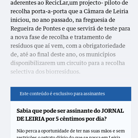
aderentes ao RecicLar,um projecto- piloto de
recolha porta-a-porta que a Câmara de Leiria
iniciou, no ano passado, na freguesia de
Regueira de Pontes e que servirá de teste para
a nova fase de recolha e tratamento de
resíduos que aí vem, com a obrigatoriedade
de, até ao final deste ano, os municípios
disponibilizarem um circuito para a recolha
selectiva dos biorresíduos.
Este conteúdo é exclusivo para assinantes
Sabia que pode ser assinante do JORNAL
DE LEIRIA por 5 cêntimos por dia?
Não perca a oportunidade de ter nas suas mãos e sem
restrições o retrato diário do que se passa em Leiria.