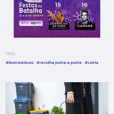
TAGS
#biorresiduos
#recolha porta-a-porta
#Leiria