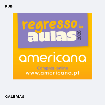
PUB
GALERIAS