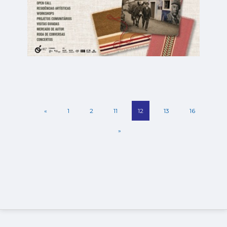
«
1
2
11
12
13
16
»