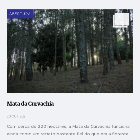
ABERTURA
Mata da Curvachia
28 OUT 2021
Com cerca de 220 hectares, a Mata da Curvachia funciona
ainda como um retrato bastante fiel do que era a floresta