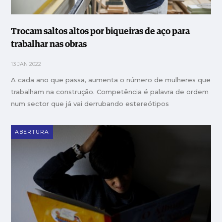
Trocam saltos altos por biqueiras de aço para
trabalhar nas obras
13 JAN 2022
A cada ano que passa, aumenta o número de mulheres que
trabalham na construção. Competência é palavra de ordem
num sector que já vai derrubando estereótipos
ABERTURA