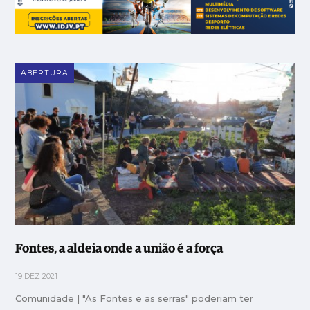
ABERTURA
Fontes, a aldeia onde a união é a força
19 DEZ 2021
Comunidade | "As Fontes e as serras" poderiam ter