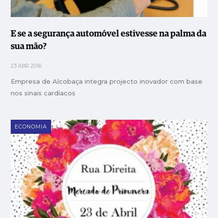
E se a segurança automóvel estivesse na palma da
sua mão?
23 ABR 2016
Empresa de Alcobaça integra projecto inovador com base
nos sinais cardíacos
ECONOMIA