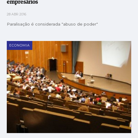
empresários
28 ABR 2016
Paralisação é considerada "abuso de poder"
ECONOMIA