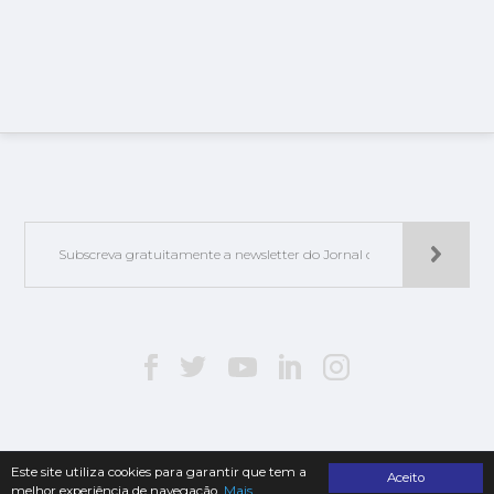
Este site utiliza cookies para garantir que tem a
Aceito
melhor experiência de navegação.
Mais