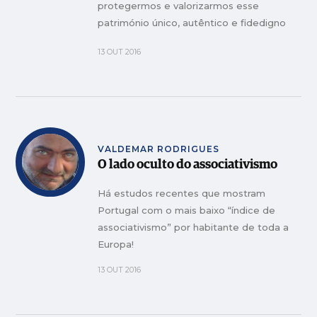
protegermos e valorizarmos esse
património único, autêntico e fidedigno
que nos identifica?
13 OUT 2016
VALDEMAR RODRIGUES
O lado oculto do associativismo
Há estudos recentes que mostram
Portugal com o mais baixo “índice de
associativismo” por habitante de toda a
Europa!
13 OUT 2016