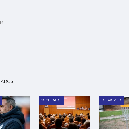
AR
NADOS
SOCIEDADE
DESPORTO