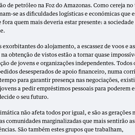
ão de petróleo na Foz do Amazonas. Como cereja no
mam-se as dificuldades logísticas e económicas que e
 fora quem mais deveria estar presente: a sociedade c
e.
s exorbitantes do alojamento, a escassez de voos e as
s na obtenção de vistos estão a tornar quase impossív
ação de jovens e organizações independentes. Todos 
edidos desesperados de apoio financeiro, numa corr
 tempo para garantir presença nas negociações, exist
 jovens a pedir empréstimos pessoais para poderem e
decide o seu futuro.
limática não afeta todos por igual, e são as gerações 
 as comunidades marginalizadas que mais sentirão as
ncias. São também estes grupos que trabalham,