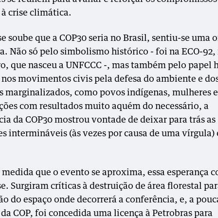
à crise climática.
e soube que a COP30 seria no Brasil, sentiu-se uma 
a. Não só pelo simbolismo histórico - foi na ECO-92,
ro, que nasceu a UNFCCC -, mas também pelo papel h
l nos movimentos civis pela defesa do ambiente e dos
s marginalizados, como povos indígenas, mulheres e
ções com resultados muito aquém do necessário, a
cia da COP30 mostrou vontade de deixar para trás as
es intermináveis (às vezes por causa de uma vírgula) 
 medida que o evento se aproxima, essa esperança 
e. Surgiram críticas à destruição de área florestal par
ão do espaço onde decorrerá a conferência, e, a pouc
da COP, foi concedida uma licença à Petrobras para