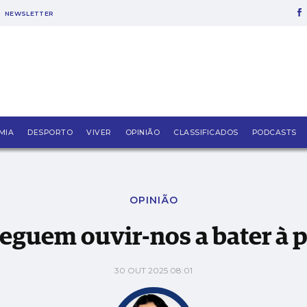
NEWSLETTER
MIA
DESPORTO
VIVER
OPINIÃO
CLASSIFICADOS
PODCASTS
OPINIÃO
eguem ouvir-nos a bater à p
30 OUT 2025 08:01