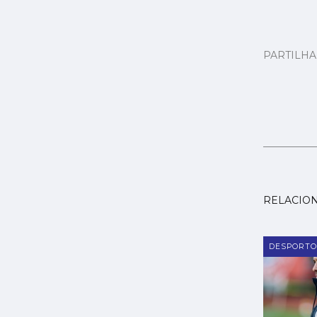
PARTILH
RELACIO
DESPORTO