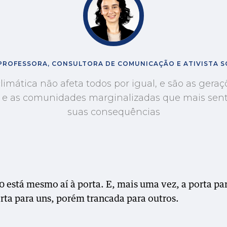
PROFESSORA, CONSULTORA DE COMUNICAÇÃO E ATIVISTA SO
climática não afeta todos por igual, e são as gera
 e as comunidades marginalizadas que mais sent
suas consequências
 está mesmo aí à porta. E, mais uma vez, a porta pa
erta para uns, porém trancada para outros.