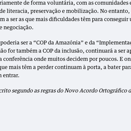
riamente de forma voluntária, com as comunidades
 de literacia, preservação e mobilização. No entanto,
m a ser as que mais dificuldades têm para conseguir
e negociação.
poderia ser a “COP da Amazónia” e da “Implementa
não for também a COP da inclusão, continuará a ser 
 conferência onde muitos decidem por poucos. E o
que mais têm a perder continuam à porta, a bater par
 entrar.
crito segundo as regras do Novo Acordo Ortográfico 