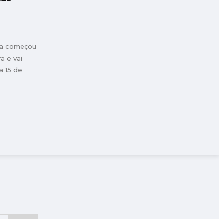
ca começou
a e vai
a 15 de