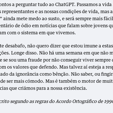
rontos a perguntar tudo ao ChatGPT. Passamos a vida a
s representantes e as nossas condições de vida, mas a
a” ainda mete medo ao susto, e será sempre mais fácil
tário de ódio em notícias que falam sobre jovens q
am com o sistema em que vivemos.
te desabafo, não quero dizer que estou imune a estas
ções. Longe disso. Não há uma semana em que não 
e se sou uma fraude por não conseguir viver sempre 
om os valores que defendo. Mas talvez aí esteja a res
tado da ignorância como bênção. Não saber, ou fingi
ode ser mais cómodo. Mas é também o motor de muit
cias que criámos para a nossa existência.
crito segundo as regras do Acordo Ortográfico de 199