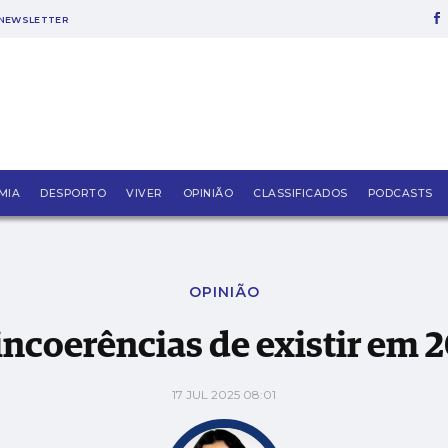
NEWSLETTER
MIA
DESPORTO
VIVER
OPINIÃO
CLASSIFICADOS
PODCASTS
OPINIÃO
incoerências de existir em 
17 JUL 2025 08:01