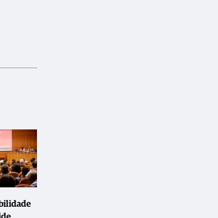
bilidade
ide