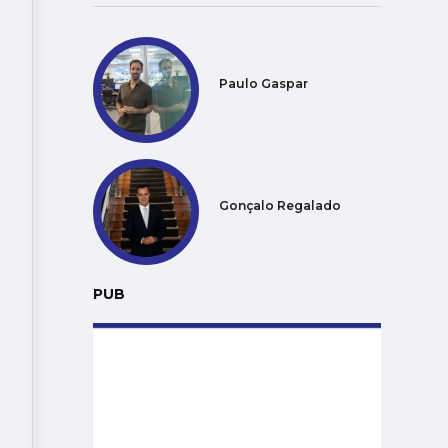
Paulo Gaspar
Gonçalo Regalado
PUB