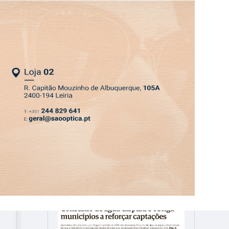
ASSINATURA
LOGIN
SAIR
DEPRESSÃO KRISTIN
EDIÇÃO 6 AGO 2026