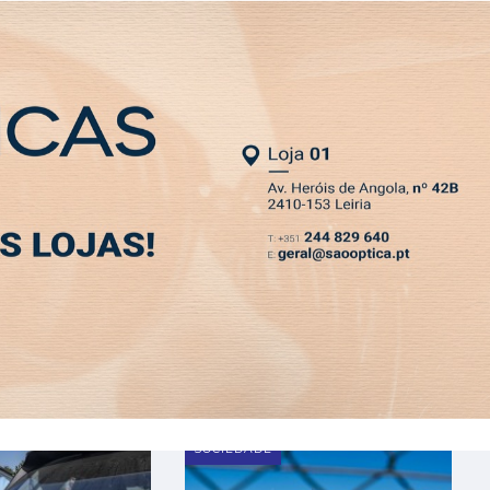
NEWSLETTER
MIA
DESPORTO
VIVER
OPINIÃO
CLASSIFICADOS
PODCASTS
SOCIEDADE