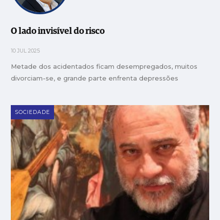
O lado invisível do risco
10 JUL 2025
Metade dos acidentados ficam desempregados, muitos
divorciam-se, e grande parte enfrenta depressões
SOCIEDADE