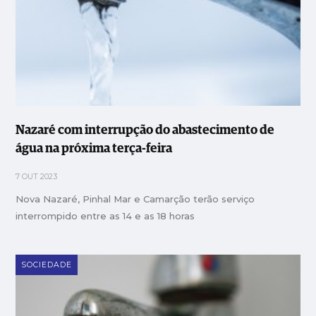
Nazaré com interrupção do abastecimento de
água na próxima terça-feira
7 OUT 2023
Nova Nazaré, Pinhal Mar e Camarção terão serviço
interrompido entre as 14 e as 18 horas
SOCIEDADE