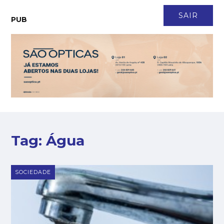
CONTACTO
NEWSLETTER
ASSINATURA
LOGIN
SAIR
PUB
Tag:
Água
SOCIEDADE