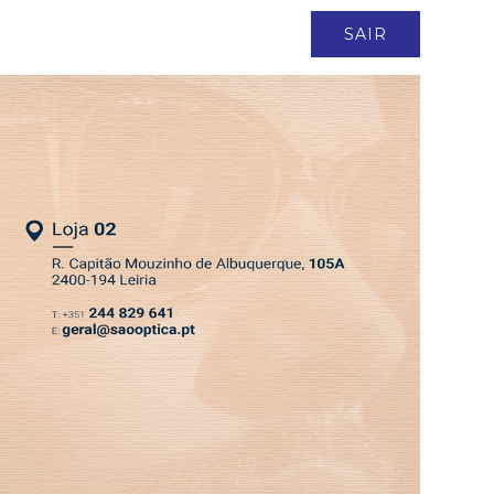
ASSINATURA
LOGIN
SAIR
DEPRESSÃO KRISTIN
EDIÇÃO 6 AGO 2026