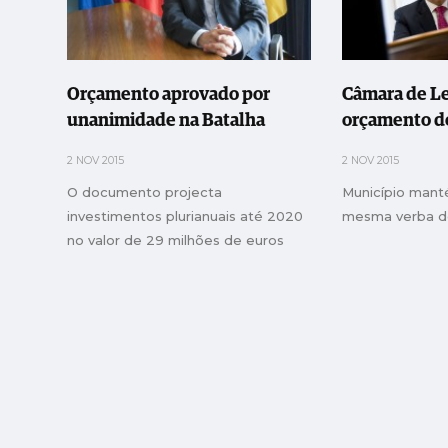
Orçamento aprovado por
Câmara de Le
unanimidade na Batalha
orçamento d
2 NOV 2015
2 NOV 2015
O documento projecta
Município mant
investimentos plurianuais até 2020
mesma verba d
no valor de 29 milhões de euros