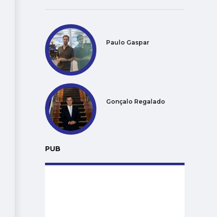
Paulo Gaspar
Gonçalo Regalado
PUB