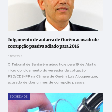
Julgamento de autarca de Ourém acusado de
corrupção passiva adiado para 2016
3 NOV 2015
O Tribunal de Santarém adiou hoje para 19 de Abril o
início do julgamento do vereador da coligação
PSD/CDS-PP na Câmara de Ourém Luís Albuquerque,
acusado de dois crimes de corrupção passiva.
SOCIEDADE