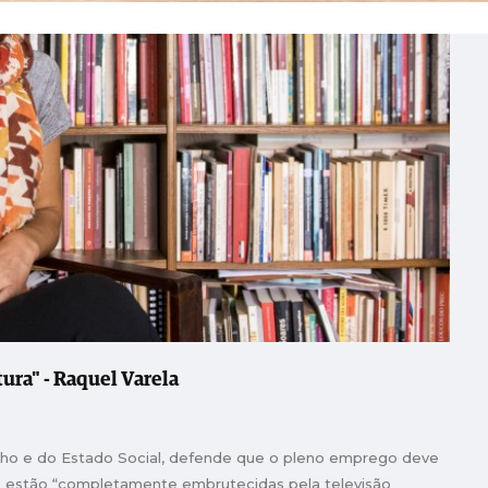
tura" - Raquel Varela
balho e do Estado Social, defende que o pleno emprego deve
oas estão “completamente embrutecidas pela televisão