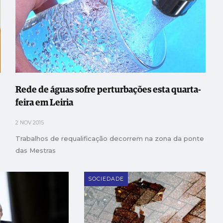
Rede de águas sofre perturbações esta quarta-
feira em Leiria
2 NOV 2015
Trabalhos de requalificação decorrem na zona da ponte
das Mestras
SOCIEDADE