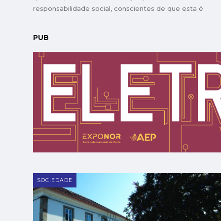
responsabilidade social, conscientes de que esta é
passível de se revestir de um valor económico directo
PUB
SOCIEDADE