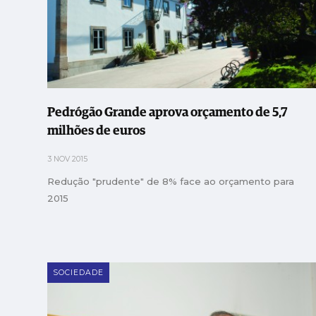
Pedrógão Grande aprova orçamento de 5,7
milhões de euros
3 NOV 2015
Redução "prudente" de 8% face ao orçamento para
2015
SOCIEDADE