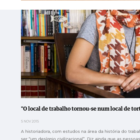
"O local de trabalho tornou-se num local de tor
5 NOV 2015
A historiadora, com estudos na área da história do tra
ser “um desígnio civilizacional”. Diz ainda que as pess