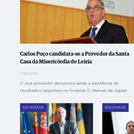
Carlos Poço candidata-se a Provedor da Santa
Casa da Misericórdia de Leiria
3 NOV 2015
O vice-provedor denunciou ainda a existência de
resultados negativos no hospital D. Manuel de Aguiar.
SOCIEDADE
SOCIEDADE