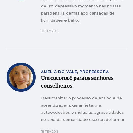
de um depressivo momento nas nossas
paragens, já demasiado cansadas de
humidades e bafio.
18 FEV 2016
AMÉLIA DO VALE, PROFESSORA
Um cocorocó para os senhores
conselheiros
Desumanizar o processo de ensino e de
aprendizagem, gerar hétero e
autoexclusões e múltiplas agressividades
no seio da comunidade escolar, deformar
o crescimento intelectual e emocional
18 FEV 2016