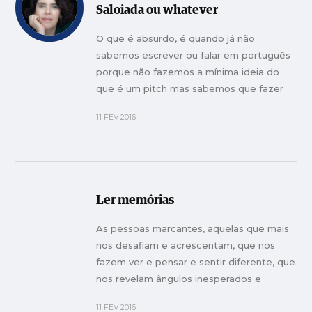
Saloiada ou whatever
O que é absurdo, é quando já não
sabemos escrever ou falar em português
porque não fazemos a mínima ideia do
que é um pitch mas sabemos que fazer
um é espetacular.
11 FEV 2016
Ler memórias
As pessoas marcantes, aquelas que mais
nos desafiam e acrescentam, que nos
fazem ver e pensar e sentir diferente, que
nos revelam ângulos inesperados e
perspectivas novas, não são aqueles
11 FEV 2016