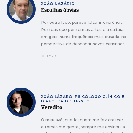
JOÃO NAZÁRIO
Escolhas óbvias
Por outro lado, parece faltar irreverência.
Pessoas que pensem as artes e a cultura
em geral numa frequência mais ousada, na
perspectiva de descobrir novos caminhos
e de encontrar outras linguagens.
18 FEV 2016
JOÃO LÁZARO, PSICÓLOGO CLÍNICO E
DIRECTOR DO TE-ATO
Veredito
O meu avô, que foi quem me fez crescer
e tornar-me gente, sempre me ensinou: a