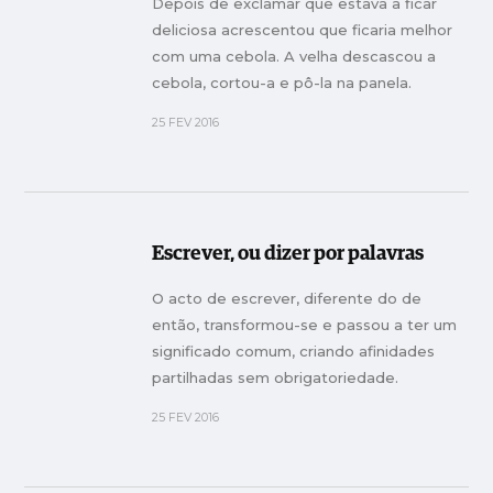
Depois de exclamar que estava a ficar
deliciosa acrescentou que ficaria melhor
com uma cebola. A velha descascou a
cebola, cortou-a e pô-la na panela.
25 FEV 2016
Escrever, ou dizer por palavras
O acto de escrever, diferente do de
então, transformou-se e passou a ter um
significado comum, criando afinidades
partilhadas sem obrigatoriedade.
25 FEV 2016