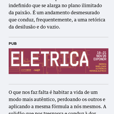
indefinido que se alarga no plano ilimitado
da paixão. É um andamento desmesurado
que conduz, frequentemente, a uma retórica
da desilusão e do vazio.
PUB
O que nos faz falta é habitar a vida de um
modo mais autêntico, perdoando os outros e
aplicando a mesma fórmula a nós mesmos. A
solidão que nos trespassa e conduz à dor