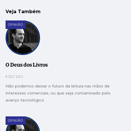
Veja Também
OPINIÃO
O Deus dos Livros
8 DEZ 2023
Não podemos deixar o futuro da leitura nas mãos de
interesses comerciais, ou que seja contaminado pelo
avanço tecnológico
OPINIÃO