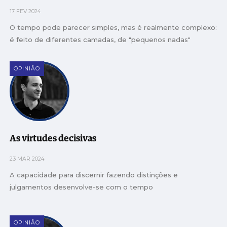
17 FEV 2024
O tempo pode parecer simples, mas é realmente complexo:
é feito de diferentes camadas, de "pequenos nadas"
OPINIÃO
As virtudes decisivas
23 MAR 2024
A capacidade para discernir fazendo distinções e
julgamentos desenvolve-se com o tempo
OPINIÃO