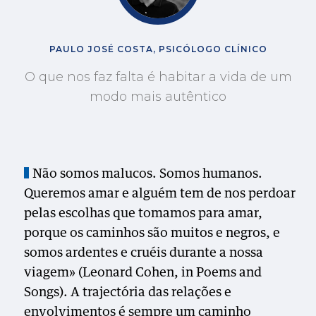
PAULO JOSÉ COSTA, PSICÓLOGO CLÍNICO
O que nos faz falta é habitar a vida de um
modo mais autêntico
Não somos malucos. Somos humanos.
Queremos amar e alguém tem de nos perdoar
pelas escolhas que tomamos para amar,
porque os caminhos são muitos e negros, e
somos ardentes e cruéis durante a nossa
viagem» (Leonard Cohen, in Poems and
Songs). A trajectória das relações e
envolvimentos é sempre um caminho