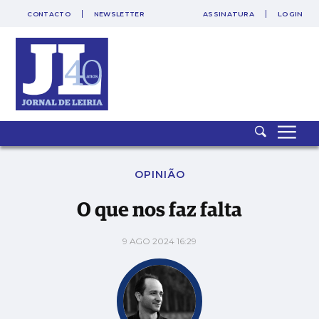
CONTACTO
NEWSLETTER
ASSINATURA
LOGIN
SAIR
PUB
O que nos faz falta
OPINIÃO
O que nos faz falta
9 AGO 2024 16:29