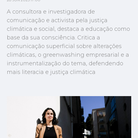
28 JUN 2025 17:00
A consultora e investigadora de
comunicação e activista pela justiça
climática e social, destaca a educação como
base da sua consciência. Critica a
comunicação superficial sobre alterações
climáticas, o greenwashing empresarial e a
instrumentalização do tema, defendendo
mais literacia e justiça climática