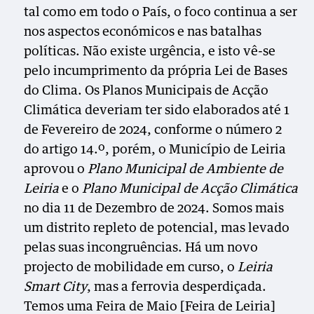
tal como em todo o País, o foco continua a ser
nos aspectos económicos e nas batalhas
políticas. Não existe urgência, e isto vê-se
pelo incumprimento da própria Lei de Bases
do Clima. Os Planos Municipais de Acção
Climática deveriam ter sido elaborados até 1
de Fevereiro de 2024, conforme o número 2
do artigo 14.º, porém, o Município de Leiria
aprovou o
Plano Municipal de Ambiente de
Leiria
e o
Plano Municipal de Acção Climática
no dia 11 de Dezembro de 2024. Somos mais
um distrito repleto de potencial, mas levado
pelas suas incongruências. Há um novo
projecto de mobilidade em curso, o
Leiria
Smart City
, mas a ferrovia desperdiçada.
Temos uma Feira de Maio [Feira de Leiria]