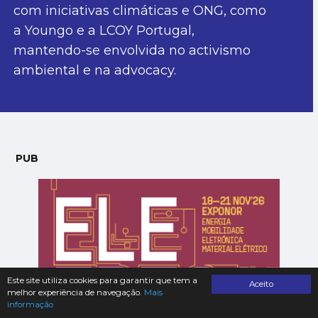
com iniciativas climáticas e ONG, como
a Youngo e a LCOY Portugal,
mantendo-se envolvida no activismo
ambiental e na advocacy.
PUB
Este site utiliza cookies para garantir que tem a
Aceito
melhor experiência de navegação.
Mais
informação