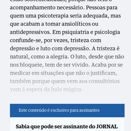
acompanhamento necessário. Pessoas para
quem uma psicoterapia seria adequada, mas
que acabam a tomar ansiolíticos ou
antidepressivos. Em psiquiatria e psicologia
confunde-se, por vezes, tristeza com
depressão e luto com depressão. A tristeza é
natural, como a alegria. O luto, desde que não
nos bloqueie, tem de ser vivido. Acaba por se
medicar em situações que não o justificam,
também porque quem vem aos consultórios
vem à espera da bala mágica.
Este conteúdo é exclusivo para assinantes
Sabia que pode ser assinante do JORNAL