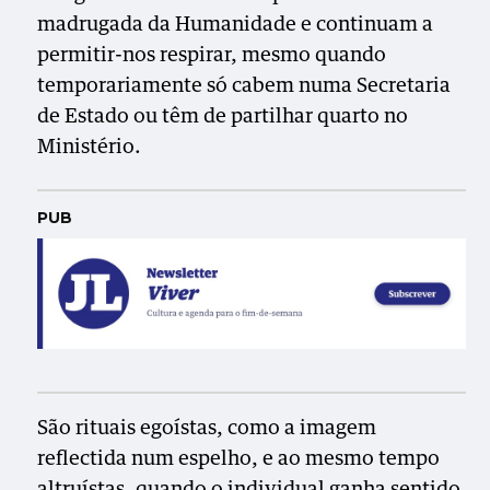
madrugada da Humanidade e continuam a
permitir-nos respirar, mesmo quando
temporariamente só cabem numa Secretaria
de Estado ou têm de partilhar quarto no
Ministério.
PUB
São rituais egoístas, como a imagem
reflectida num espelho, e ao mesmo tempo
altruístas, quando o individual ganha sentido