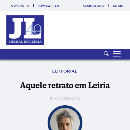
CONTACTO
NEWSLETTER
ASSINATURA
LOGIN
Aquele retrato em Leiria
EDITORIAL
Aquele retrato em Leiria
21 MAI 2026 07:55