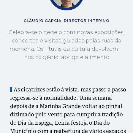
CLÁUDIO GARCIA, DIRECTOR INTERINO
Celebra-se o degelo com novas exposições,
concertos e visitas guiadas pelas ruas da
memória. Os rituais da cultura devolvem- -
nos oxigénio, abrigo e alimento
As cicatrizes estão à vista, mas passo a passo
regressa-se à normalidade. Uma semana
depois de a Marinha Grande voltar ao pinhal
dizimado pelo vento para cumprir a tradição
do Dia da Espiga, Leiria festeja o Dia do
Município com a reabertura de vários espaços