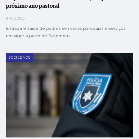
próximo ano pastoral
9 AGO 2026
Entrada e saída de padres em várias paróquias e serviços
em vigor a partir de Setembro
SOCIEDADE