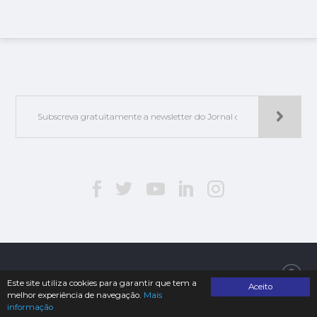
Jorlis - Edições e Publicações, Lda. | © 2019. Todos os direitos reservados
Este site utiliza cookies para garantir que tem a
Aceito
melhor experiência de navegação.
Mais
informação