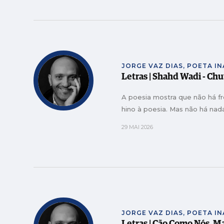
JORGE VAZ DIAS, POETA I
Letras | Shahd Wadi - Ch
A poesia mostra que não há f
hino à poesia. Mas não há nad
29 MAI 2026
JORGE VAZ DIAS, POETA I