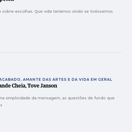
o sobre escolhas. Que vida teríamos vivido se tivéssemos
NACABADO, AMANTE DAS ARTES E DA VIDA EM GERAL
rande Cheia, Tove Janson
 na simplicidade da mensagem, as questões de fundo que
os