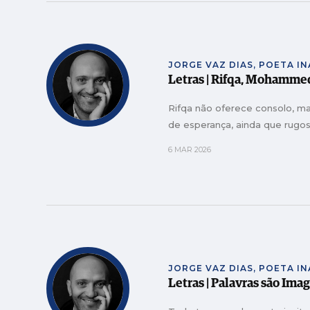
JORGE VAZ DIAS, POETA I
Letras | Rifqa, Mohamme
Rifqa não oferece consolo, m
de esperança, ainda que rugo
6 MAR 2026
JORGE VAZ DIAS, POETA I
Letras | Palavras são Ima