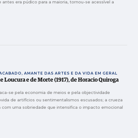
 antes era púdico para a maioria, tornou-se acessível a
NACABADO, AMANTE DAS ARTES E DA VIDA EM GERAL
de Loucura e de Morte (1917), de Horacio Quiroga
taca-se pela economia de meios e pela objectividade
ovida de artifícios ou sentimentalismos escusados; a crueza
 com uma sobriedade que intensifica o impacto emocional