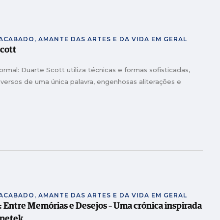
NACABADO, AMANTE DAS ARTES E DA VIDA EM GERAL
Scott
ormal: Duarte Scott utiliza técnicas e formas sofisticadas,
versos de uma única palavra, engenhosas aliterações e
NACABADO, AMANTE DAS ARTES E DA VIDA EM GERAL
: Entre Memórias e Desejos – Uma crónica inspirada
zpetek