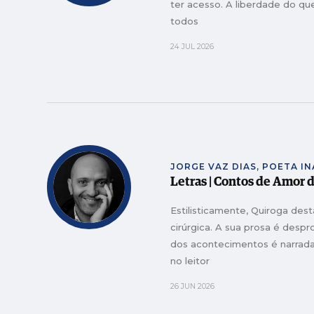
ter acesso. A liberdade do que
todos
24 JUL 2026
JORGE VAZ DIAS, POETA I
Letras | Contos de Amor 
Estilisticamente, Quiroga des
cirúrgica. A sua prosa é despr
dos acontecimentos é narrada
no leitor
26 JUN 2026