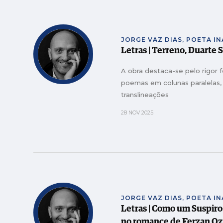
JORGE VAZ DIAS, POETA I
Letras | Terreno, Duarte 
A obra destaca-se pelo rigor f
poemas em colunas paralelas, 
translineações
28 NOV 2025
JORGE VAZ DIAS, POETA I
Letras | Como um Suspiro
no romance de Ferzan O