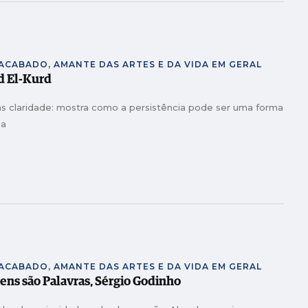
NACABADO, AMANTE DAS ARTES E DA VIDA EM GERAL
d El-Kurd
as claridade: mostra como a persistência pode ser uma forma
sa
NACABADO, AMANTE DAS ARTES E DA VIDA EM GERAL
gens são Palavras, Sérgio Godinho