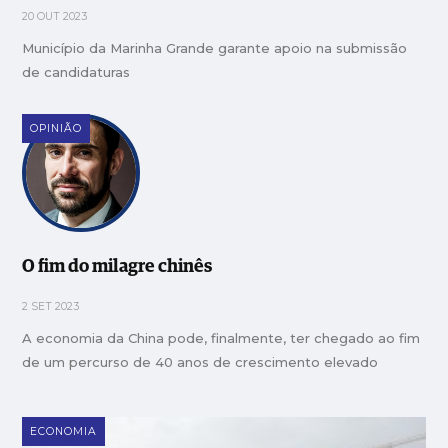
20 OUT 2023
Município da Marinha Grande garante apoio na submissão
de candidaturas
OPINIÃO
O fim do milagre chinês
2 SET 2023
A economia da China pode, finalmente, ter chegado ao fim
de um percurso de 40 anos de crescimento elevado
ECONOMIA