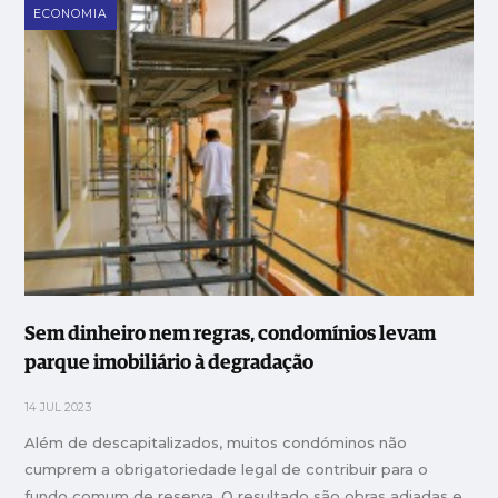
ECONOMIA
Sem dinheiro nem regras, condomínios levam
parque imobiliário à degradação
14 JUL 2023
Além de descapitalizados, muitos condóminos não
cumprem a obrigatoriedade legal de contribuir para o
fundo comum de reserva. O resultado são obras adiadas e