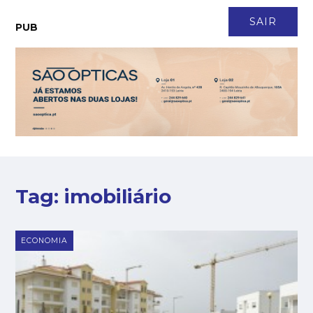
CONTACTO
NEWSLETTER
ASSINATURA
LOGIN
SAIR
PUB
Tag:
imobiliário
ECONOMIA