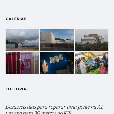
GALERIAS
EDITORIAL
Dezasseis dias para reparar uma ponte na A1,
um ano para 30 metros no IC8