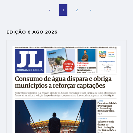
«
1
2
»
EDIÇÃO 6 AGO 2026