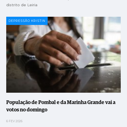
distrito de Leiria
DEPRESSÃO KRISTIN
População de Pombal e da Marinha Grande vai a
votos no domingo
6 FEV 2026