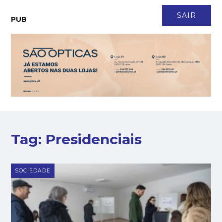
CONTACTO
NEWSLETTER
ASSINATURA
LOGIN
SAIR
PUB
Tag:
Presidenciais
SOCIEDADE