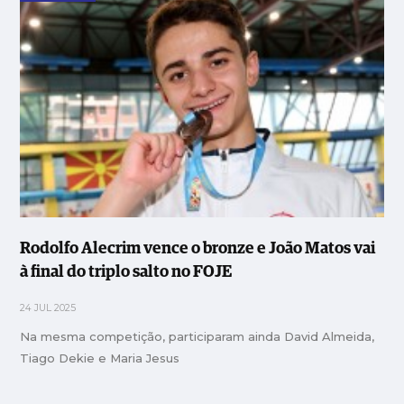
Rodolfo Alecrim vence o bronze e João Matos vai
à final do triplo salto no FOJE
24 JUL 2025
Na mesma competição, participaram ainda David Almeida,
Tiago Dekie e Maria Jesus