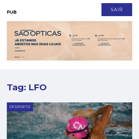
CONTACTO
NEWSLETTER
ASSINATURA
LOGIN
SAIR
PUB
Tag:
LFO
DESPORTO