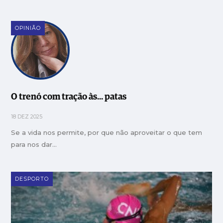
OPINIÃO
O trenó com tração às... patas
18 DEZ 2025
Se a vida nos permite, por que não aproveitar o que tem
para nos dar…
DESPORTO