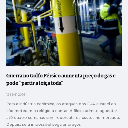
Guerra no Golfo Pérsico aumenta preço do gás e
pode “partir a loiça toda”
12 MAR 2026
Para a indústria cerâmica, os ataques dos EUA e Israel ao
Irão meteram o relógio a contar. A fileira admite aguentar
até quatro semanas sem repercutir os custos no mercado.
Depois, será impossível segurar preços