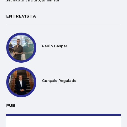
Jacinto Silva Duro, jornalista
ENTREVISTA
Paulo Gaspar
Gonçalo Regalado
PUB