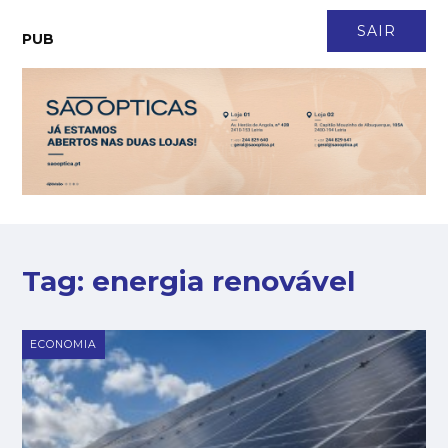
CONTACTO
NEWSLETTER
ASSINATURA
LOGIN
SAIR
PUB
Tag:
energia renovável
ECONOMIA