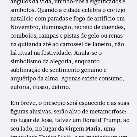
ângulos da vida, unindo-nos a significados e
símbolos. Quando a cidade celebra o cortejo
natalício com paradas e fogo de artifício em
Novembro, iluminação, recreio de duendes,
comboios, rampas e pistas de gelo ou renas
na quitanda até ao carrossel de Janeiro, não
há ritual na festividade. Anula-se o
simbolismo da alegoria, enquanto
sublimação do sentimento genuíno e
arquétipo da alma. Apenas existe consumo,
euforia, ilusão, delírio.
Em breve, o presépio será esquecido e as suas
figuras alusivas, serão alvo de metamorfose:
no lugar de José, talvez um Donald Trump; ao
seu lado, no lugar da virgem Maria, uma