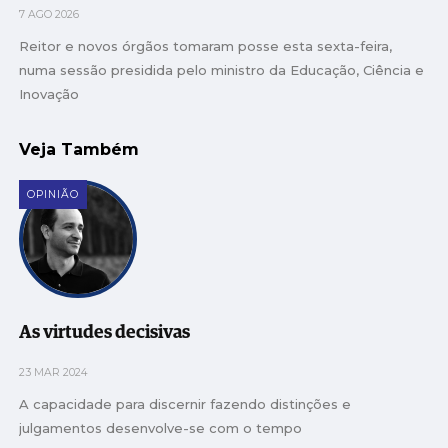
7 AGO 2026
Reitor e novos órgãos tomaram posse esta sexta-feira,
numa sessão presidida pelo ministro da Educação, Ciência e
Inovação
Veja Também
OPINIÃO
As virtudes decisivas
23 MAR 2024
A capacidade para discernir fazendo distinções e
julgamentos desenvolve-se com o tempo