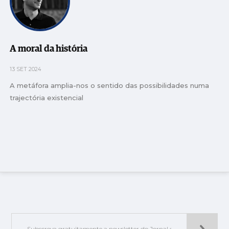
A moral da história
13 SET 2024
A metáfora amplia-nos o sentido das possibilidades numa
trajectória existencial