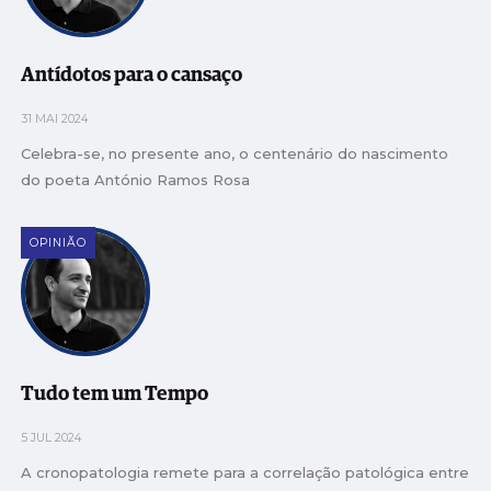
Antídotos para o cansaço
31 MAI 2024
Celebra-se, no presente ano, o centenário do nascimento
do poeta António Ramos Rosa
OPINIÃO
Tudo tem um Tempo
5 JUL 2024
A cronopatologia remete para a correlação patológica entre