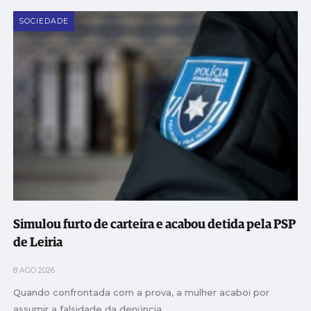
SOCIEDADE
Simulou furto de carteira e acabou detida pela PSP
de Leiria
8 AGO 2026
Quando confrontada com a prova, a mulher acaboi por
assumir a falsidade da denúncia