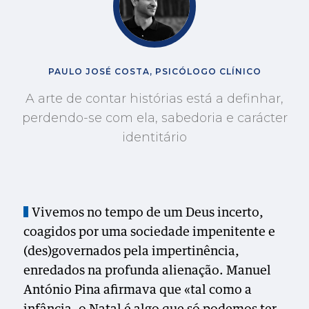
PAULO JOSÉ COSTA, PSICÓLOGO CLÍNICO
A arte de contar histórias está a definhar,
perdendo-se com ela, sabedoria e carácter
identitário
Vivemos no tempo de um Deus incerto,
coagidos por uma sociedade impenitente e
(des)governados pela impertinência,
enredados na profunda alienação. Manuel
António Pina afirmava que «tal como a