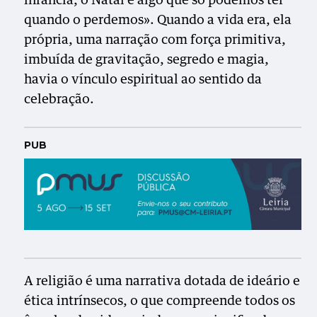
infância, o Natal é algo que só podemos ter
quando o perdemos». Quando a vida era, ela
própria, uma narração com força primitiva,
imbuída de gravitação, segredo e magia,
havia o vínculo espiritual ao sentido da
celebração.
PUB
A religião é uma narrativa dotada de ideário e
ética intrínsecos, o que compreende todos os