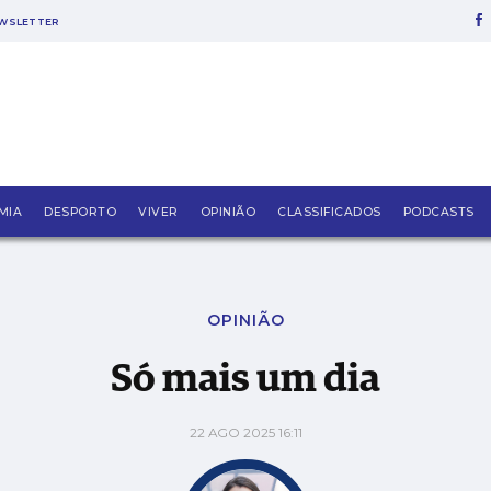
WSLETTER
MIA
DESPORTO
VIVER
OPINIÃO
CLASSIFICADOS
PODCASTS
OPINIÃO
Só mais um dia
22 AGO 2025 16:11