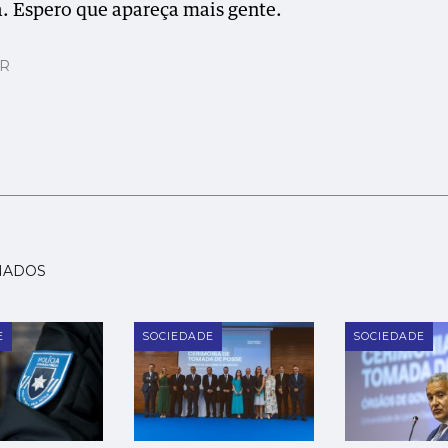
a. Espero que apareça mais gente.
AR
NADOS
E
SOCIEDADE
SOCIEDADE