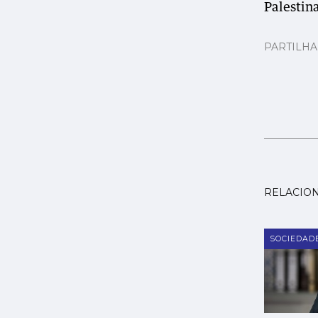
Palestin
PARTILH
RELACIO
SOCIEDAD