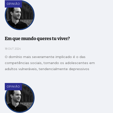
OPINIÃO
Em que mundo queres tu viver?
18 OUT 2024
O domínio mais severamente implicado é o das
competências sociais, tornando os adolescentes em
adultos vulneráveis, tendencialmente depressivos
OPINIÃO