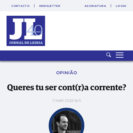
CONTACTO
NEWSLETTER
ASSINATURA
LOGIN
SAIR
PUB
Queres tu ser cont(r)a corrente?
OPINIÃO
Queres tu ser cont(r)a corrente?
7 MAR 2025 16:11