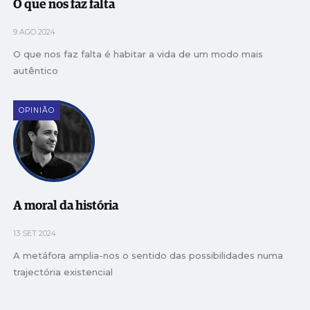
O que nos faz falta
9 AGO 2024
O que nos faz falta é habitar a vida de um modo mais
autêntico
OPINIÃO
A moral da história
13 SET 2024
A metáfora amplia-nos o sentido das possibilidades numa
trajectória existencial