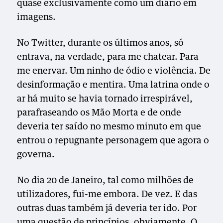
quase exclusivamente como um diário em
imagens.
No Twitter, durante os últimos anos, só
entrava, na verdade, para me chatear. Para
me enervar. Um ninho de ódio e violência. De
desinformação e mentira. Uma latrina onde o
ar há muito se havia tornado irrespirável,
parafraseando os Mão Morta e de onde
deveria ter saído no mesmo minuto em que
entrou o repugnante personagem que agora o
governa.
No dia 20 de Janeiro, tal como milhões de
utilizadores, fui-me embora. De vez. E das
outras duas também já deveria ter ido. Por
uma questão de princípios, obviamente. O