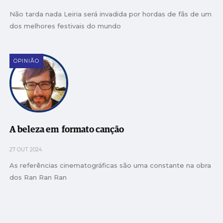
Não tarda nada Leiria será invadida por hordas de fãs de um
dos melhores festivais do mundo
OPINIÃO
A beleza em formato canção
27 OUT 2024
As referências cinematográficas são uma constante na obra
dos Ran Ran Ran