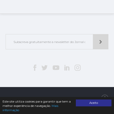
Jorlis - Edições e Publicações, Lda. | © 2019. Todos os direitos reservados
Este site utiliza cookies para garantir que tem a
Aceito
melhor experiência de navegação.
Mais
informação