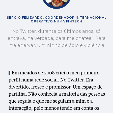
SÉRGIO FELIZARDO, COORDENADOR INTERNACIONAL
OPERATIVO NUMA FINTECH
No Twitter, durante os últimos anos, só
entrava, na verdade, para me chatear. Para
me enervar. Um ninho de ódio e violência
Em meados de 2008 criei o meu primeiro
perfil numa rede social. No Twitter. Era
divertido, fresco e promissor. Um espaço de
partilha. Não conhecia a maioria das pessoas
que seguia e que me seguiam a mim e a
interacção, pelo menos tendo em conta os