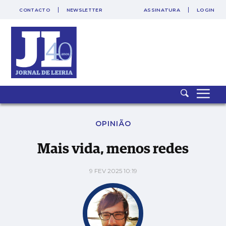
CONTACTO
NEWSLETTER
ASSINATURA
LOGIN
SAIR
PUB
Mais vida, menos redes
OPINIÃO
Mais vida, menos redes
9 FEV 2025 10:19