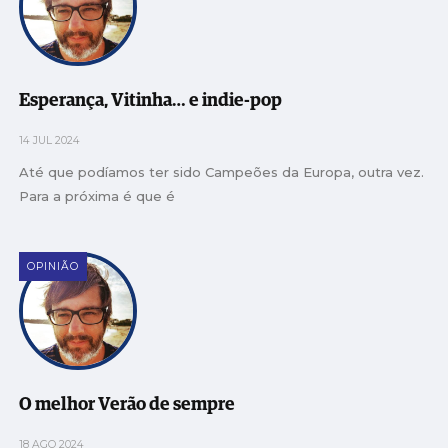
Esperança, Vitinha… e indie-pop
14 JUL 2024
Até que podíamos ter sido Campeões da Europa, outra vez.
Para a próxima é que é
OPINIÃO
O melhor Verão de sempre
18 AGO 2024