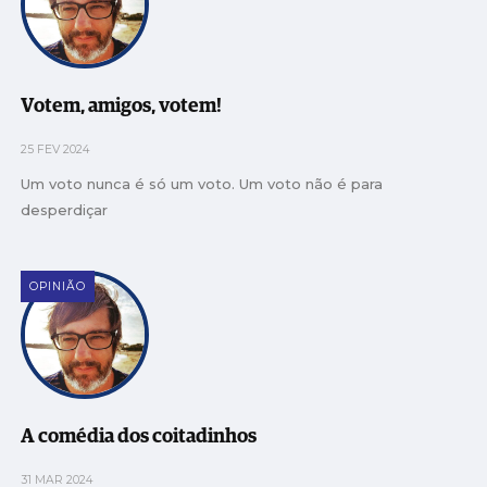
Votem, amigos, votem!
25 FEV 2024
Um voto nunca é só um voto. Um voto não é para
desperdiçar
OPINIÃO
A comédia dos coitadinhos
31 MAR 2024