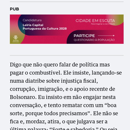
PUB
Digo que não quero falar de política mas
pagar o combustível. Ele insiste, lançando-se
numa diatribe sobre injustiça fiscal,
corrupção, imigração, e o apoio recente de
Bolsonaro. Eu insisto em não engajar nesta
conversação, e tento rematar com um “boa
sorte, porque todos precisamos”. Ele não se
fica e, mordaz, atira, o que julgava ser a
última palavra: “Sorte e sabedoria.” Ou seja,