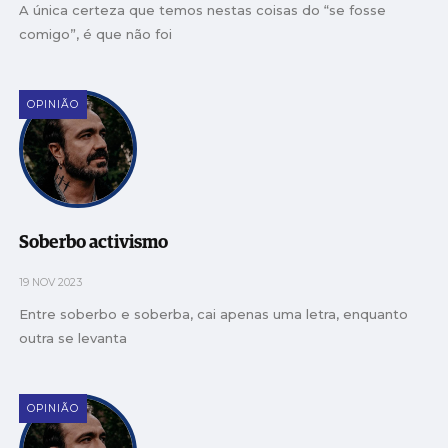
A única certeza que temos nestas coisas do “se fosse
comigo”, é que não foi
OPINIÃO
Soberbo activismo
19 NOV 2023
Entre soberbo e soberba, cai apenas uma letra, enquanto
outra se levanta
OPINIÃO