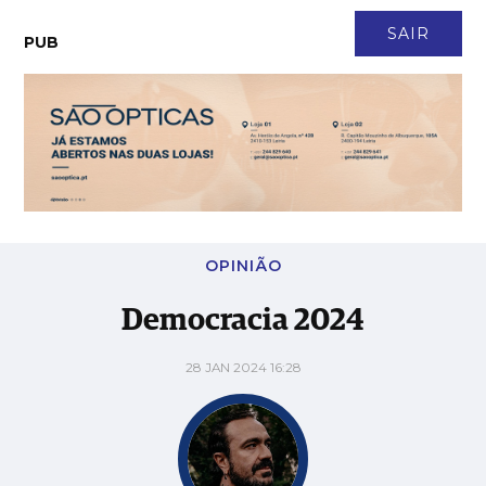
CONTACTO
NEWSLETTER
ASSINATURA
LOGIN
SAIR
PUB
Democracia 2024
OPINIÃO
Democracia 2024
28 JAN 2024 16:28