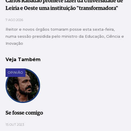
Carlos Rabadão promete fazer da Universidade de
Leiria e Oeste uma instituição "transformadora"
7 AGO 2026
Reitor e novos órgãos tomaram posse esta sexta-feira,
numa sessão presidida pelo ministro da Educação, Ciência e
Inovação
Veja Também
OPINIÃO
Se fosse comigo
15 OUT 2023