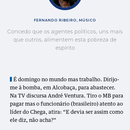
FERNANDO RIBEIRO, MÚSICO
Concedo que os agentes políticos, uns mais
que outros, alimentem esta pobreza de
espírito
É domingo no mundo mas trabalho. Dirijo-
me à bomba, em Alcobaça, para abastecer.
Na TV discursa André Ventura. Tiro o MB para
pagar mas o funcionário (brasileiro) atento ao
líder do Chega, atira: “E devia ser assim como
ele diz, não acha?”