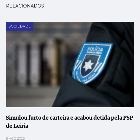
RELACIONADOS
SOCIEDADE
Simulou furto de carteira e acabou detida pela PSP
de Leiria
8 AGO 2026