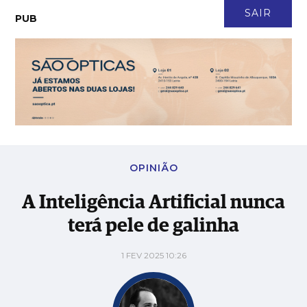
CONTACTO
NEWSLETTER
ASSINATURA
LOGIN
SAIR
PUB
A Inteligência Artificial nunca terá pele de galinha
OPINIÃO
A Inteligência Artificial nunca
terá pele de galinha
1 FEV 2025 10:26