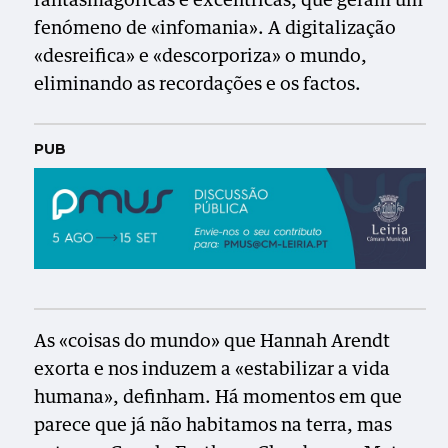
fantasmagóricas e excêntricas, que geram um
fenómeno de «infomania». A digitalização
«desreifica» e «descorporiza» o mundo,
eliminando as recordações e os factos.
PUB
As «coisas do mundo» que Hannah Arendt
exorta e nos induzem a «estabilizar a vida
humana», definham. Há momentos em que
parece que já não habitamos na terra, mas