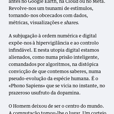
antes no Google Earth, na Cloud ou no Meta.
Revolve-nos um tsunami de estímulos,
tornando-nos obcecados com dados,
métricas, visualizações e
shares
.
A subjugação à ordem numérica e digital
expõe-nos à hipervigilância e ao controlo
infindável. E nesta utopia digital estamos
alienados, como numa prisão inteligente,
comandados por algoritmos, na distópica
convicção de que contemos saberes, numa
pseudo-evolução da espécie humana. É o
«Phono Sapiens» que se vicia no instante, no
prazeroso usufruto da dopamina.
O Homem deixou de ser o centro do mundo.
A computação tomou-lhe o lugar. Um cortejo