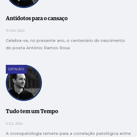
Antídotos para o cansaço
31 MAI 2024
Celebra-se, no presente ano, o centenário do nascimento
do poeta António Ramos Rosa
OPINIÃO
Tudo tem um Tempo
5 JUL 2024
A cronopatologia remete para a correlação patológica entre