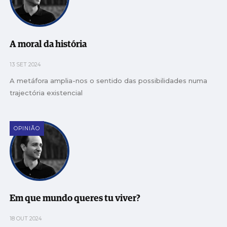
A moral da história
13 SET 2024
A metáfora amplia-nos o sentido das possibilidades numa
trajectória existencial
OPINIÃO
Em que mundo queres tu viver?
18 OUT 2024