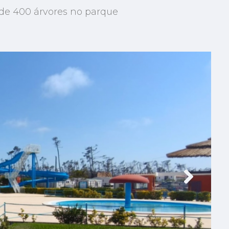
de 400 árvores no parque