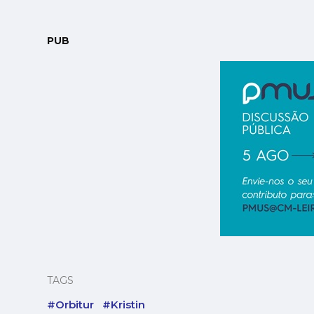
PUB
TAGS
#Orbitur
#Kristin