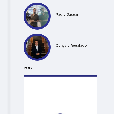
Paulo Gaspar
Gonçalo Regalado
PUB