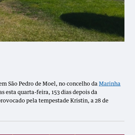
em São Pedro de Moel, no concelho da
Marinha
as esta quarta-feira, 153 dias depois da
provocado pela tempestade Kristin, a 28 de