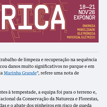
 trabalho de limpeza e recuperação na sequência
cou danos muito significativos no parque e em
da
Marinha Grande
", refere uma nota de
ntes à tempestade, a equipa foi para o terreno e,
acional da Conservação da Natureza e Florestas,
das e o abate dos pinheiros em risco de queda