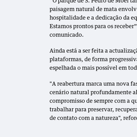
“O parque de S. Pedro de Moel tal
paisagem natural de mata envo
hospitalidade e a dedicação da eq
Estamos prontos para os receber”,
comunicado.
Ainda está a ser feita a actualiz
plataformas, de forma progressiv
espelhada o mais possível em tod
"A reabertura marca uma nova fa
cenário natural profundamente al
compromisso de sempre com a qua
trabalhar para preservar, recuper
de contato com a natureza", refor