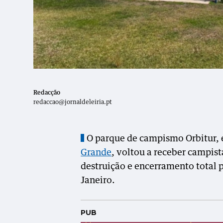
Redacção
redaccao@jornaldeleiria.pt
O parque de campismo Orbitur, 
Grande
, voltou a receber campist
destruição e encerramento total 
Janeiro.
PUB