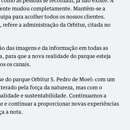
 como as pessoas se recordam, já não existe. A
lvente mudou completamente. Mantêm-se a
uipa para acolher todos os nossos clientes.
 refere a administração da Orbitur, citada no
ação das imagens e da informação em todas as
a, para que a nova realidade do parque esteja
os os canais.
se do parque Orbitur S. Pedro de Moel: com um
terado pela força da natureza, mas com o
lidade e sustentabilidade. Continuamos a
ar e continuar a proporcionar novas experiências
ça a nota.