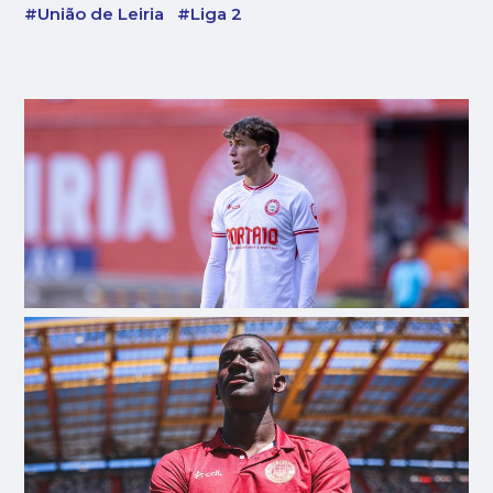
#União de Leiria
#Liga 2