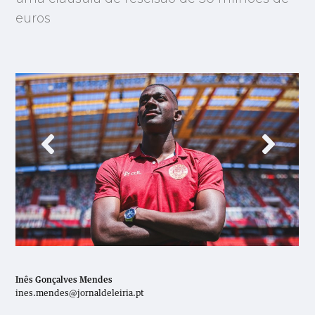
euros
Inês Gonçalves Mendes
ines.mendes@jornaldeleiria.pt