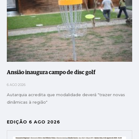
Ansião inaugura campo de disc golf
6 AGO 2026
Autarquia acredita que modalidade deverá "trazer novas
dinâmicas à região"
EDIÇÃO 6 AGO 2026