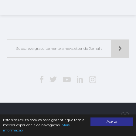
Jorlis - Edições e Publicações, Lda. | © 2019. Todos os direitos reservados
Este site utiliza cookies para garantir que tem a
Aceito
melhor experiência de navegação.
Mais
informação