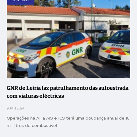
SOCIEDADE
GNR de Leiria faz patrulhamento das autoestrada
com viaturas eléctricas
9 JAN 2024
Operações na A1, a A19 e IC9 terá uma poupança anual de 10
mil litros de combustível