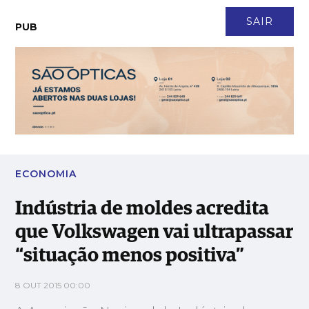
CONTACTO
NEWSLETTER
ASSINATURA
LOGIN
SAIR
PUB
Indústria de moldes acredita que Volkswagen vai ultrapassar
“situação menos positiva”
ECONOMIA
Indústria de moldes acredita
que Volkswagen vai ultrapassar
“situação menos positiva”
8 OUT 2015 00:00