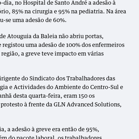
-dia, no Hospital de Santo André a adesão à
rio, 85% na cirurgia e 95% na pediatria. Na área
tou-se uma adesão de 60%.
de Atouguia da Baleia não abriu portas,
e registou uma adesão de 100% dos enfermeiros
 região, a greve teve impacto em várias
rigente do Sindicato dos Trabalhadores das
gia e Actividades do Ambiente do Centro-Sul e
nhã desta quarta-feira, eram 150 os
protesto à frente da GLN Advanced Solutions,
ia, a adesão à greve era então de 95%,
ém do pacote laboral, os trabalhadores