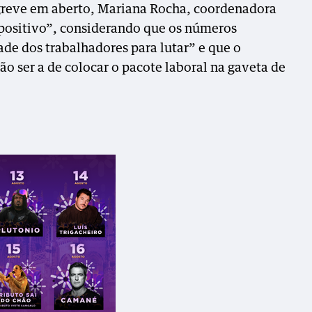
greve em aberto, Mariana Rocha, coordenadora
positivo”, considerando que os números
e dos trabalhadores para lutar” e que o
o ser a de colocar o pacote laboral na gaveta de