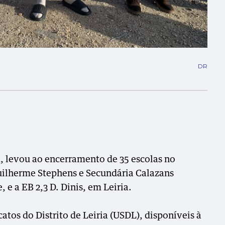
DR
a, levou ao encerramento de 35 escolas no
 Guilherme Stephens e Secundária Calazans
e a EB 2,3 D. Dinis, em Leiria.
tos do Distrito de Leiria (USDL), disponíveis à