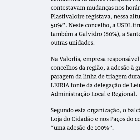
contestavam mudanças nos horári
Plastivaloire registava, nessa al
50%”. Neste concelho, a USDL tin
também a Galvidro (80%), a Santo
outras unidades.
Na Valorlis, empresa responsável
concelhos da região, a adesão à g
paragem da linha de triagem dur
LEIRIA fonte da delegação de Lei
Administração Local e Regional.
Segundo esta organização, o balc
Loja do Cidadão e nos Paços do 
“uma adesão de 100%”.