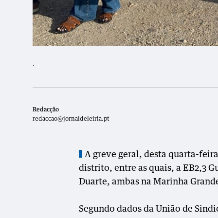
.
Redacção
redaccao@jornaldeleiria.pt
A greve geral, desta quarta-feir
distrito, entre as quais, a EB2,3
Duarte, ambas na Marinha Grande, 
Segundo dados da União de Sindica