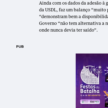
Ainda com os dados da adesão à 
da USDL, faz um balanço “muito 
“demonstram bem a disponibilidad
Governo “não tem alternativa a nã
onde nunca devia ter saído”.
PUB