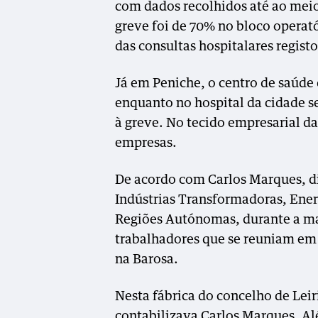
com dados recolhidos até ao meio
greve foi de 70% no bloco operató
das consultas hospitalares regis
Já em Peniche, o centro de saúde 
enquanto no hospital da cidade s
à greve. No tecido empresarial da
empresas.
De acordo com Carlos Marques, di
Indústrias Transformadoras, Ener
Regiões Autónomas, durante a ma
trabalhadores que se reuniam em 
na Barosa.
Nesta fábrica do concelho de Leir
contabilizava Carlos Marques. Al