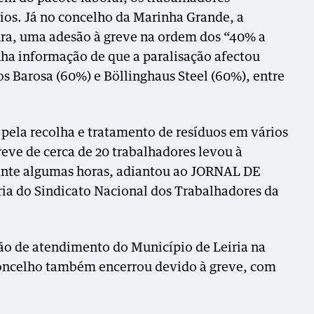
os. Já no concelho da Marinha Grande, a
tura, uma adesão à greve na ordem dos “40% a
ha informação de que a paralisação afectou
s Barosa (60%) e Böllinghaus Steel (60%), entre
 pela recolha e tratamento de resíduos em vários
reve de cerca de 20 trabalhadores levou à
ante algumas horas, adiantou ao JORNAL DE
ria do Sindicato Nacional dos Trabalhadores da
ão de atendimento do Município de Leiria na
concelho também encerrou devido à greve, com