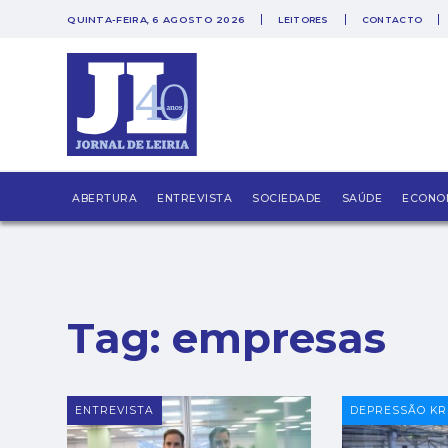
QUINTA-FEIRA, 6 AGOSTO 2026
LEITORES
CONTACTO
PUB
ABERTURA
ENTREVISTA
SOCIEDADE
SAÚDE
ECONO
Tag:
empresas
ENTREVISTA
DEPRESSÃO KR