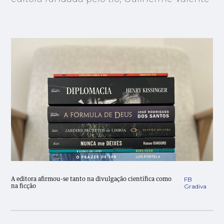
FB
A editora afirmou-se tanto na divulgação científica como
Gradiva
na ficção