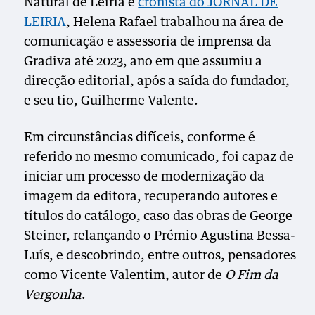
Natural de Leiria e
cronista do JORNAL DE
LEIRIA
, Helena Rafael trabalhou na área de
comunicação e assessoria de imprensa da
Gradiva até 2023, ano em que assumiu a
direcção editorial, após a saída do fundador,
e seu tio, Guilherme Valente.
Em circunstâncias difíceis, conforme é
referido no mesmo comunicado, foi capaz de
iniciar um processo de modernização da
imagem da editora, recuperando autores e
títulos do catálogo, caso das obras de George
Steiner, relançando o Prémio Agustina Bessa-
Luís, e descobrindo, entre outros, pensadores
como Vicente Valentim, autor de
O Fim da
Vergonha
.