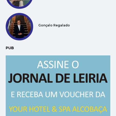
Gonçalo Regalado
PUB