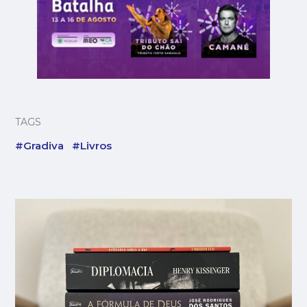
TAGS
#Gradiva
#Livros