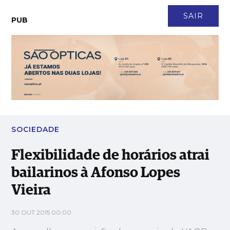
CONTACTO
NEWSLETTER
ASSINATURA
LOGIN
SAIR
PUB
Flexibilidade de horários atrai bailarinos à Afonso Lopes Vieira
SOCIEDADE
Flexibilidade de horários atrai
bailarinos à Afonso Lopes
Vieira
30 OUT 2015 00:00