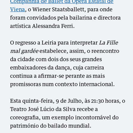
Companhia de Ballet da Ópera Estatal de
Viena
, o Wiener Staatsballett, para onde
foram convidados pela bailarina e directora
artística Alessandra Ferri.
O regresso a Leiria para interpretar
La Fille
mal gardée
estabelece, assim, o reencontro
da cidade com dois dos seus grandes
embaixadores da dança, cuja carreira
continua a afirmar-se perante as mais
promissoras num contexto internacional.
Esta quinta-feira, 9 de Julho, às 21:30 horas, o
Teatro José Lúcio da Silva recebe a
coreografia, um exemplo incontornável do
património do bailado mundial.