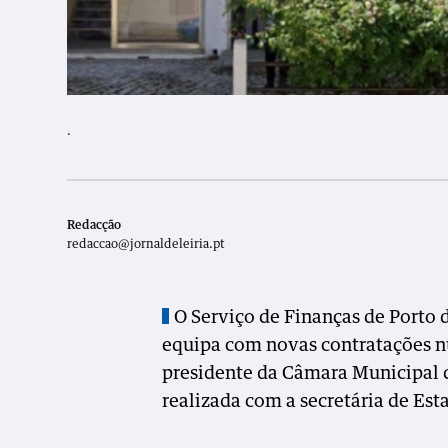
.
Redacção
redaccao@jornaldeleiria.pt
O Serviço de Finanças de Porto d
equipa com novas contratações n
presidente da Câmara Municipal d
realizada com a secretária de Est