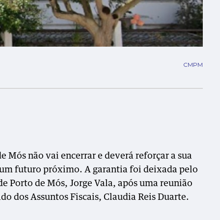
CMPM
e Mós não vai encerrar e deverá reforçar a sua
um futuro próximo. A garantia foi deixada pelo
e Porto de Mós, Jorge Vala, após uma reunião
ado dos Assuntos Fiscais, Claudia Reis Duarte.