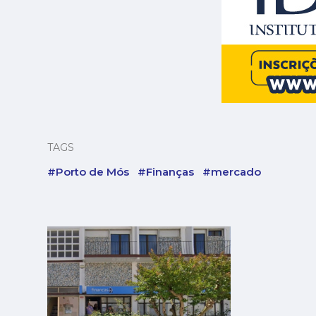
TAGS
#Porto de Mós
#Finanças
#mercado