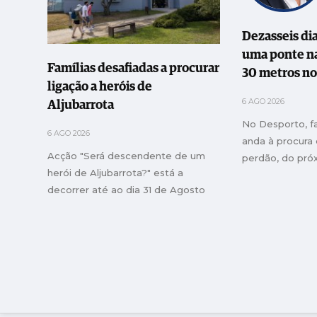
Dezasseis dia
uma ponte na
Famílias desafiadas a procurar
30 metros no
ligação a heróis de
6 AGO 2026
Aljubarrota
No Desporto, 
6 AGO 2026
anda à procura
Acção "Será descendente de um
perdão, do pró
herói de Aljubarrota?" está a
decorrer até ao dia 31 de Agosto