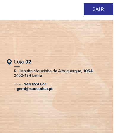
ASSINATURA
LOGIN
SAIR
DEPRESSÃO KRISTIN
EDIÇÃO 6 AGO 2026