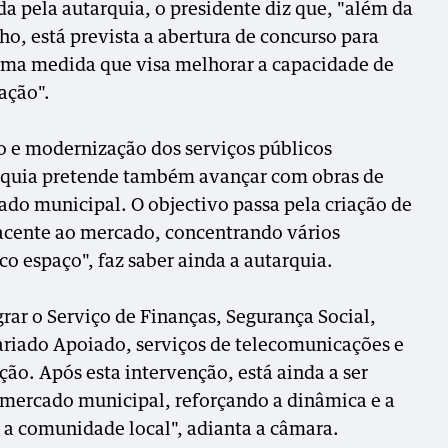
a pela autarquia, o presidente diz que, "além da
o, está prevista a abertura de concurso para
uma medida que visa melhorar a capacidade de
ação".
o e modernização dos serviços públicos
arquia pretende também avançar com obras de
ado municipal. O objectivo passa pela criação de
acente ao mercado, concentrando vários
o espaço", faz saber ainda a autarquia.
grar o Serviço de Finanças, Segurança Social,
ariado Apoiado, serviços de telecomunicações e
ção. Após esta intervenção, está ainda a ser
 mercado municipal, reforçando a dinâmica e a
 a comunidade local", adianta a câmara.