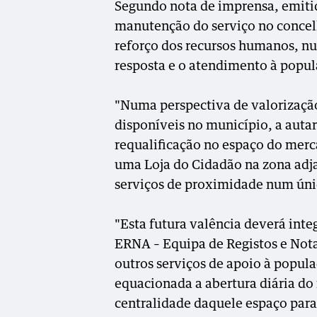
Segundo nota de imprensa, emitid
manutenção do serviço no concelh
reforço dos recursos humanos, n
resposta e o atendimento à popul
"Numa perspectiva de valorizaçã
disponíveis no município, a aut
requalificação no espaço do merc
uma Loja do Cidadão na zona adj
serviços de proximidade num únic
"Esta futura valência deverá inte
ERNA – Equipa de Registos e Not
outros serviços de apoio à popula
equacionada a abertura diária do
centralidade daquele espaço para