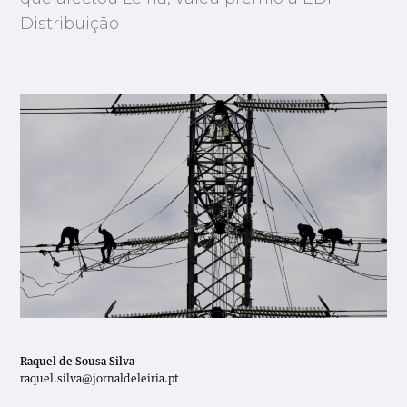
Distribuição
Raquel de Sousa Silva
raquel.silva@jornaldeleiria.pt