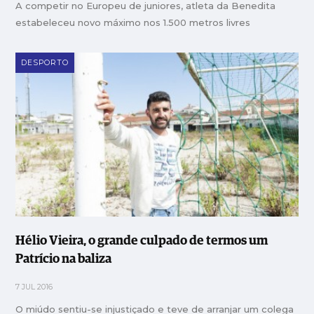
A competir no Europeu de juniores, atleta da Benedita
estabeleceu novo máximo nos 1.500 metros livres
DESPORTO
Hélio Vieira, o grande culpado de termos um
Patrício na baliza
7 JUL 2016
O miúdo sentiu-se injustiçado e teve de arranjar um colega