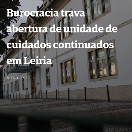
Burocracia trava
abertura de unidade de
cuidados continuados
em Leiria
30 OUT 2025