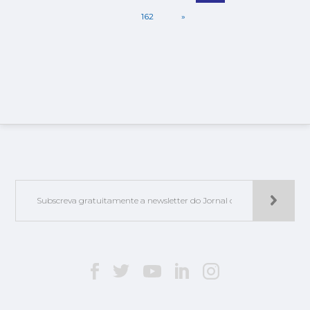
162
»