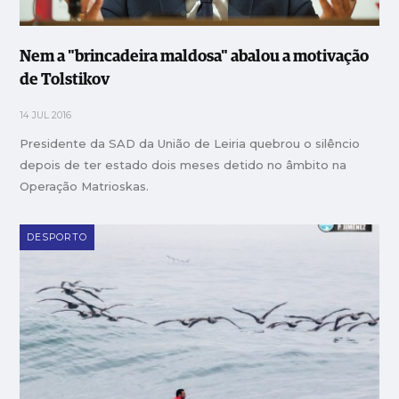
Nem a "brincadeira maldosa" abalou a motivação
de Tolstikov
14 JUL 2016
Presidente da SAD da União de Leiria quebrou o silêncio
depois de ter estado dois meses detido no âmbito na
Operação Matrioskas.
DESPORTO