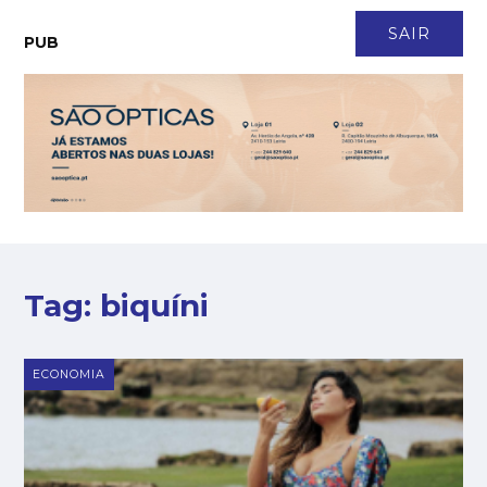
CONTACTO
NEWSLETTER
ASSINATURA
LOGIN
SAIR
PUB
Tag:
biquíni
ECONOMIA