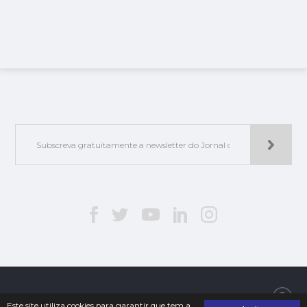
Jorlis - Edições e Publicações, Lda. | © 2019. Todos os direitos reservados
Este site utiliza cookies para garantir que tem a