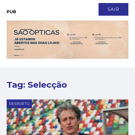
CONTACTO
NEWSLETTER
ASSINATURA
LOGIN
SAIR
PUB
Tag:
Selecção
DESPORTO