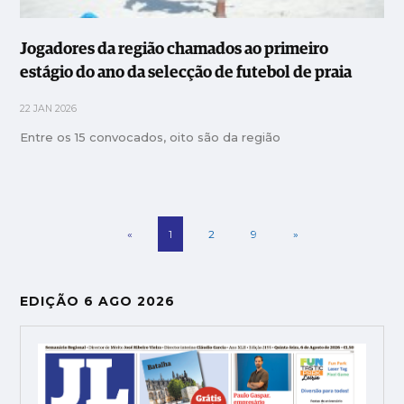
Jogadores da região chamados ao primeiro
estágio do ano da selecção de futebol de praia
22 JAN 2026
Entre os 15 convocados, oito são da região
«
1
2
9
»
EDIÇÃO 6 AGO 2026