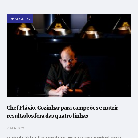
DESPORTO
Chef Flávio. Cozinhar para campeões e nutrir
resultados fora das quatro linhas
7 ABR 2026
O chef Flávio Silva tem feito um percurso notável entre