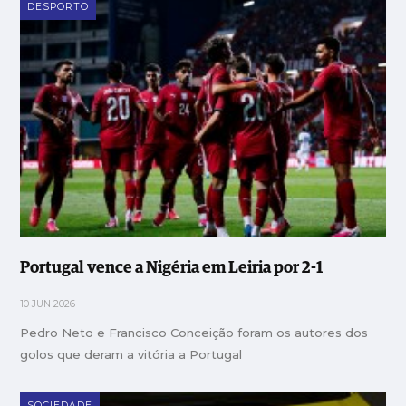
DESPORTO
Portugal vence a Nigéria em Leiria por 2-1
10 JUN 2026
Pedro Neto e Francisco Conceição foram os autores dos
golos que deram a vitória a Portugal
SOCIEDADE