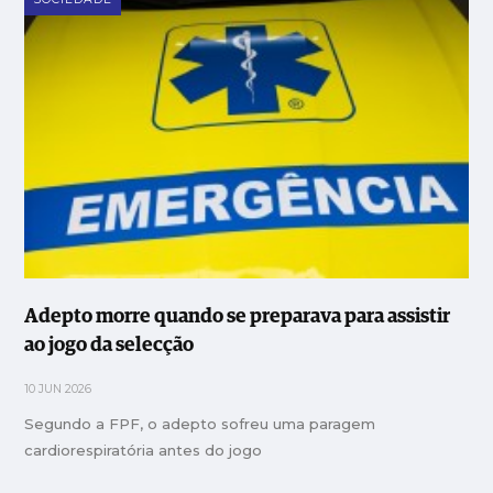
Adepto morre quando se preparava para assistir
ao jogo da selecção
10 JUN 2026
Segundo a FPF, o adepto sofreu uma paragem
cardiorespiratória antes do jogo