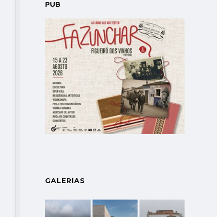
PUB
GALERIAS