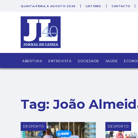
QUINTA-FEIRA, 6 AGOSTO 2026
LEITORES
CONTACTO
PUB
ABERTURA
ENTREVISTA
SOCIEDADE
SAÚDE
ECONO
Tag:
João Almeid
DESPORTO
DESPORTO