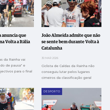
a anuncia que
João Almeida admite que não
na Volta a Itália
se sente bem durante Volta à
Catalunha
30 MAR 2026
as da Rainha vai
íodo de pausa" e
Ciclista de Caldas da Rainha não
jectivos para o final
conseguiu lutar pelos lugares
cimeiros da classificação geral
DESPORTO