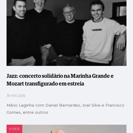
Jazz: concerto solidário na Marinha Grande e
Mozart transfigurado em estreia
30 MAI 2026
Mário Laginha com Daniel Bernardes, Joel Silva e Francisco
Gomes, entre outros
VIVER