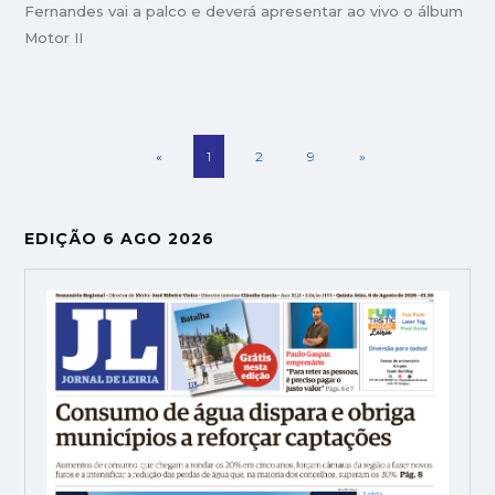
Fernandes vai a palco e deverá apresentar ao vivo o álbum
Motor II
«
1
2
9
»
EDIÇÃO 6 AGO 2026