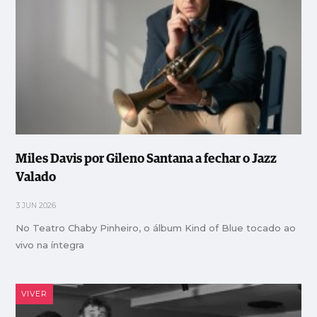
Miles Davis por Gileno Santana a fechar o Jazz
Valado
3 JUN 2026
No Teatro Chaby Pinheiro, o álbum Kind of Blue tocado ao
vivo na íntegra
VIVER