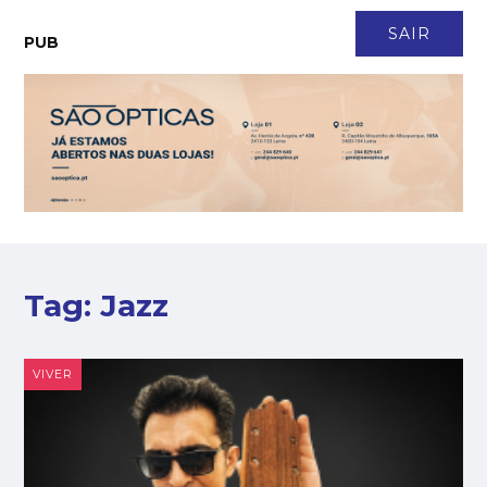
CONTACTO
NEWSLETTER
ASSINATURA
LOGIN
SAIR
PUB
Tag:
Jazz
VIVER