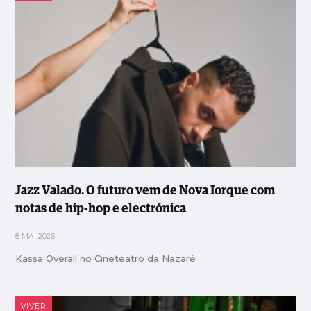
Jazz Valado. O futuro vem de Nova Iorque com
notas de hip-hop e electrónica
8 MAI 2026
Kassa Overall no Cineteatro da Nazaré
VIVER