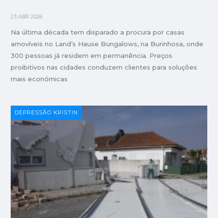
23 ABR 2026
Na última década tem disparado a procura por casas
amovíveis no Land’s Hause Bungalows, na Burinhosa, onde
300 pessoas já residem em permanência. Preços
proibitivos nas cidades conduzem clientes para soluções
mais económicas
DEPRESSÃO KRISTIN