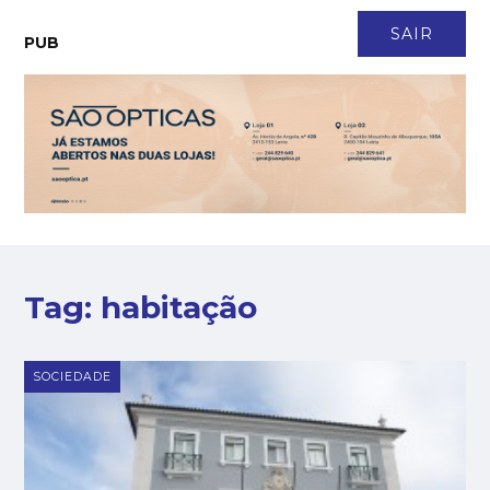
CONTACTO
NEWSLETTER
ASSINATURA
LOGIN
SAIR
PUB
Tag:
habitação
SOCIEDADE