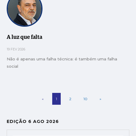
A luz que falta
19 FEV 2026
Não é apenas uma falha técnica: é também uma falha
social
«
1
2
10
»
EDIÇÃO 6 AGO 2026