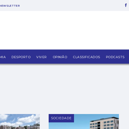
NEWSLETTER
MIA
DESPORTO
VIVER
OPINIÃO
CLASSIFICADOS
PODCASTS
SOCIEDADE