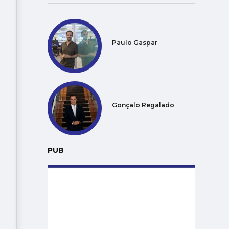
Paulo Gaspar
Gonçalo Regalado
PUB