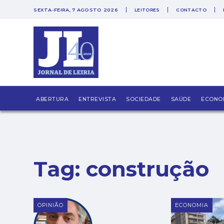
SEXTA-FEIRA, 7 AGOSTO 2026
LEITORES
CONTACTO
PUB
ABERTURA
ENTREVISTA
SOCIEDADE
SAÚDE
ECONO
Tag:
construção
OPINIÃO
ECONOMIA