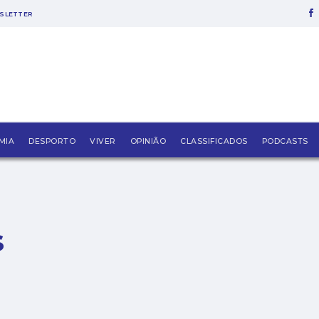
SLETTER
MIA
DESPORTO
VIVER
OPINIÃO
CLASSIFICADOS
PODCASTS
s