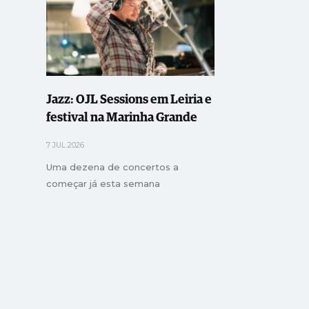
Jazz: OJL Sessions em Leiria e
festival na Marinha Grande
7 JUL 2026
Uma dezena de concertos a
começar já esta semana