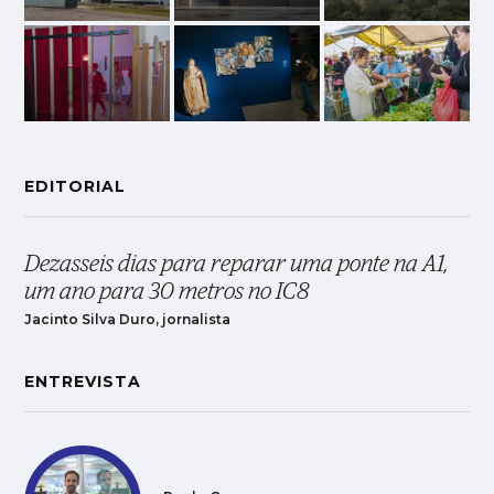
EDITORIAL
Dezasseis dias para reparar uma ponte na A1,
um ano para 30 metros no IC8
Jacinto Silva Duro, jornalista
ENTREVISTA