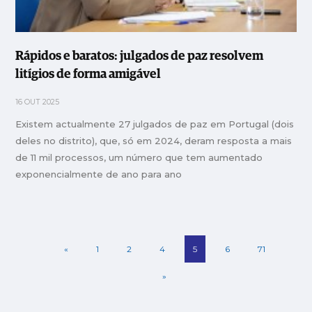
Rápidos e baratos: julgados de paz resolvem
litígios de forma amigável
16 OUT 2025
Existem actualmente 27 julgados de paz em Portugal (dois
deles no distrito), que, só em 2024, deram resposta a mais
de 11 mil processos, um número que tem aumentado
exponencialmente de ano para ano
«
1
2
4
5
6
71
»