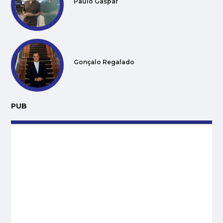
Paulo Gaspar
Gonçalo Regalado
PUB