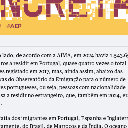
o lado, de acordo com a AIMA, em 2024 havia 1.543.6
ros a residir em Portugal, quase quatro vezes o total
es registado em 2017, mas, ainda assim, abaixo das
vas do Observatório da Emigração para o número de
es portugueses, ou seja, pessoas com nacionalidade
sa a residir no estrangeiro, que, também em 2024, e
.
fatia dos imigrantes em Portugal, Espanha e Inglater
vamente, do Brasil, de Marrocos e da Índia. O oceano