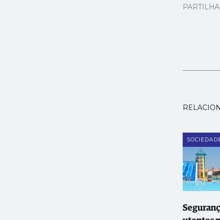
PARTILH
RELACIO
SOCIEDAD
Seguranç