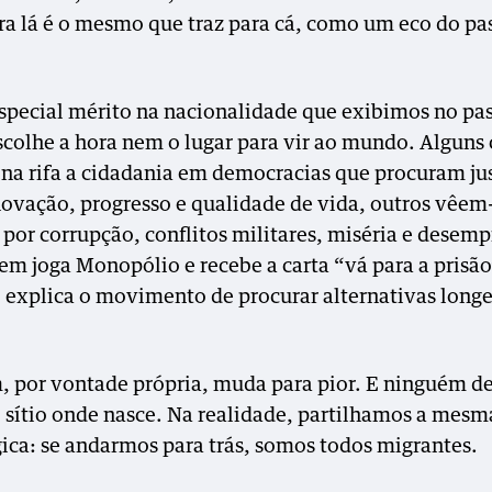
ra lá é o mesmo que traz para cá, como um eco do pa
special mérito na nacionalidade que exibimos no pa
scolhe a hora nem o lugar para vir ao mundo. Alguns 
s na rifa a cidadania em democracias que procuram ju
inovação, progresso e qualidade de vida, outros vêem
 por corrupção, conflitos militares, miséria e desem
m joga Monopólio e recebe a carta “vá para a prisão
 explica o movimento de procurar alternativas longe
 por vontade própria, muda para pior. E ninguém de
 sítio onde nasce. Na realidade, partilhamos a mesm
ica: se andarmos para trás, somos todos migrantes.