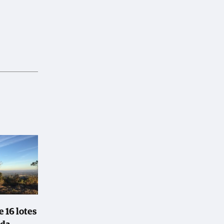
 16 lotes