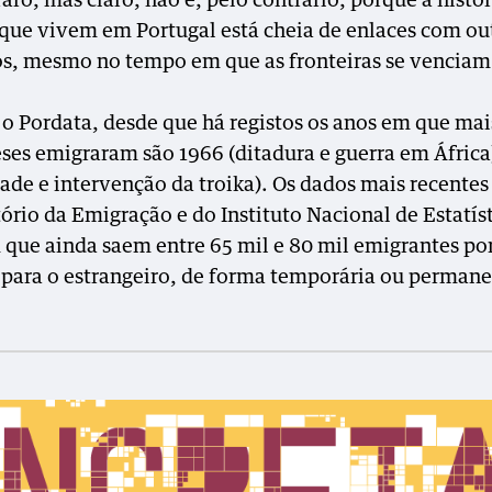
raro, mas claro, não é, pelo contrário, porque a histór
 que vivem em Portugal está cheia de enlaces com ou
ios, mesmo no tempo em que as fronteiras se venciam 
o Pordata, desde que há registos os anos em que mai
ses emigraram são 1966 (ditadura e guerra em África
dade e intervenção da troika). Os dados mais recentes
ório da Emigração e do Instituto Nacional de Estatís
que ainda saem entre 65 mil e 80 mil emigrantes po
 para o estrangeiro, de forma temporária ou permane