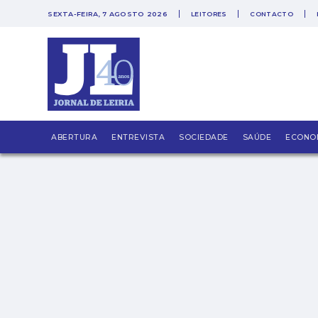
SEXTA-FEIRA, 7 AGOSTO 2026
LEITORES
CONTACTO
Somos todos migrantes
ABERTURA
ENTREVISTA
SOCIEDADE
SAÚDE
ECONO