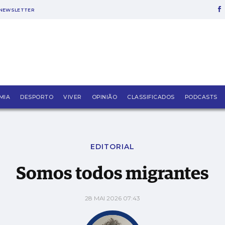
NEWSLETTER
MIA
DESPORTO
VIVER
OPINIÃO
CLASSIFICADOS
PODCASTS
EDITORIAL
Somos todos migrantes
28 MAI 2026 07:43