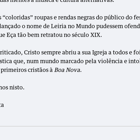
suas mentes à música e cultura alternativas.
s “coloridas” roupas e rendas negras do público do fe
lançado o nome de Leiria no Mundo pudessem ofend
ue Eça tão bem retratou no século XIX.
ticado, Cristo sempre abriu a sua Igreja a todos e fo
ística que, num mundo marcado pela violência e into
 primeiros cristãos à
Boa Nova
.
mos nisto.
ta