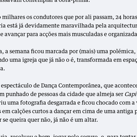
passavam contemplar a obra-prima.
o milhares os condutores que por ali passam, 24 horas
ria está já devidamente maravilhada pela arquitectur
de avançar para acções mais musculadas e organizada
a, a semana ficou marcada por (mais) uma polémica,
do uma igreja que já não o é, transformada em espa
ia.
espectáculo de Dança Contemporânea, que acontec
m punhado de pessoas da cidade que almeja ser
Capi
viu uma fotografia desgarrada e ficou chocado com a 
s em calções curtos a dançar em cima de uma antiga 
 se queira quer não, já não é um altar.