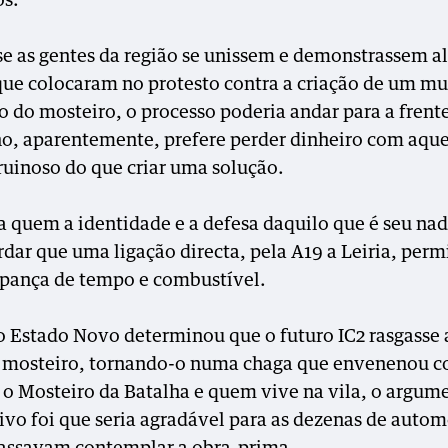
os.
 se as gentes da região se unissem e demonstrassem 
que colocaram no protesto contra a criação de um mu
o do mosteiro, o processo poderia andar para a frente
o, aparentemente, prefere perder dinheiro com aque
ruinoso do que criar uma solução.
a quem a identidade e a defesa daquilo que é seu nad
dar que uma ligação directa, pela A19 a Leiria, permi
ança de tempo e combustível.
 Estado Novo determinou que o futuro IC2 rasgasse 
 mosteiro, tornando-o numa chaga que envenenou c
 o Mosteiro da Batalha e quem vive na vila, o argum
tivo foi que seria agradável para as dezenas de autom