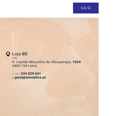
ASSINATURA
LOGIN
SAIR
DEPRESSÃO KRISTIN
nosso?